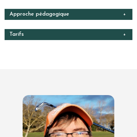
Approche pédagogique
+
Tarifs
+