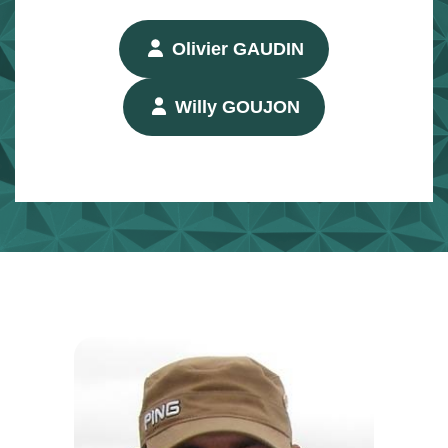
Olivier GAUDIN
Willy GOUJON