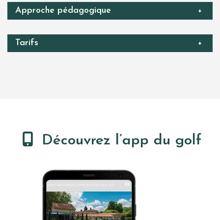
Approche pédagogique
+
Tarifs
+
Découvrez l’app du golf