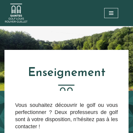
Aller
au
contenu
Enseignement
Vous souhaitez découvrir le golf ou vous
perfectionner ? Deux professeurs de golf
sont à votre disposition, n’hésitez pas à les
contacter !