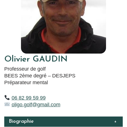
Olivier GAUDIN
Professeur de golf
BEES 2ème degré – DESJEPS
Préparateur mental
06 82 99 59 99
oligo.golf@gmail.com
Biographie
+