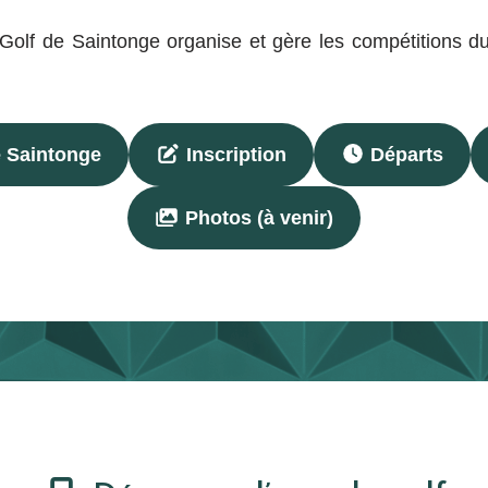
 Golf de Saintonge organise et gère les compétitions d
 Saintonge
Inscription
Départs
Photos (à venir)