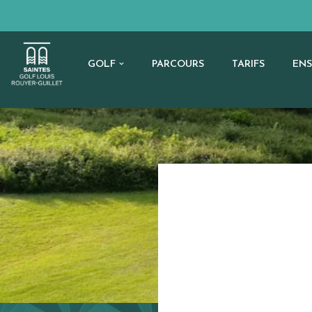
Aller
au
GOLF
PARCOURS
TARIFS
EN
contenu