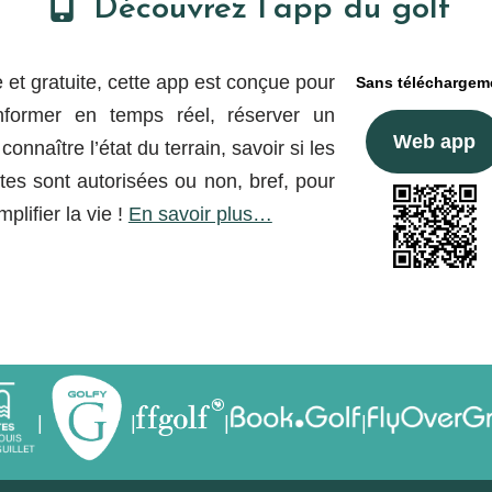
Découvrez l’app du golf
ve et gratuite, cette app est conçue pour
Sans téléchargem
nformer en temps réel, réserver un
Web app
connaître l’état du terrain, savoir si les
ttes sont autorisées ou non, bref, pour
plifier la vie !
En savoir plus…
|
|
|
|